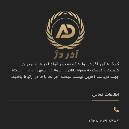
کارخانه آجر آذر دژ تولید کننده برتر انواع آجرنما با بهترین
کیفیت و قیمت به همراه بالاترین تنوع در اصفهان و ایران است؛
جهت دریافت آخرین لیست قیمت آجر نما با ما در ارتباط باشید.
اطلاعات تماس
0938-379-8484