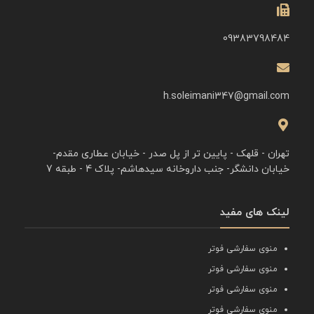
09383798484
h.soleimani347@gmail.com
تهران - قلهک - پایین تر از پل صدر - خیابان عطاری مقدم-
خیابان دانشگر- جنب داروخانه سیدهاشم- پلاک 4 - طبقه 7
لینک های مفید
منوی سفارشی فوتر
منوی سفارشی فوتر
منوی سفارشی فوتر
منوی سفارشی فوتر