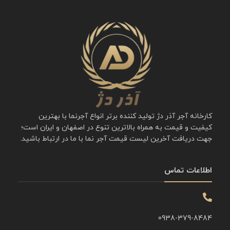
کارخانه آجر آذر دژ تولید کننده برتر انواع آجرنما با بهترین
کیفیت و قیمت به همراه بالاترین تنوع در اصفهان و ایران است؛
جهت دریافت آخرین لیست قیمت آجر نما با ما در ارتباط باشید.
اطلاعات تماس
0938-379-8484