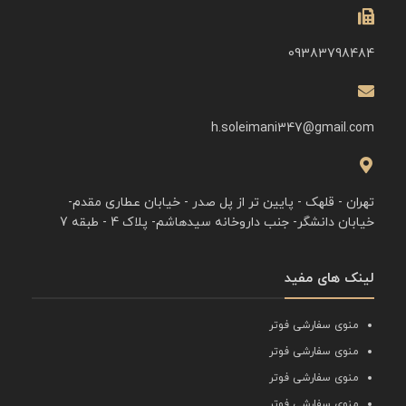
09383798484
h.soleimani347@gmail.com
تهران - قلهک - پایین تر از پل صدر - خیابان عطاری مقدم-
خیابان دانشگر- جنب داروخانه سیدهاشم- پلاک 4 - طبقه 7
لینک های مفید
منوی سفارشی فوتر
منوی سفارشی فوتر
منوی سفارشی فوتر
منوی سفارشی فوتر