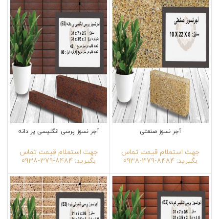
آجر نسوز صنعتی
آجر نسوز پرسی انگلیسی پر دانه
جهت استعلام قیمت تماس
جهت استعلام قیمت تماس
بگیرید: 8484-379-0938
بگیرید: 8484-379-0938