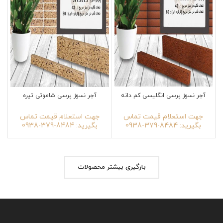
آجر نسوز پرسی انگلیسی کم دانه
آجر نسوز پرسی شاموتی تیره
جهت استعلام قیمت تماس
جهت استعلام قیمت تماس
بگیرید: 8484-379-0938
بگیرید: 8484-379-0938
بارگیری بیشتر محصولات