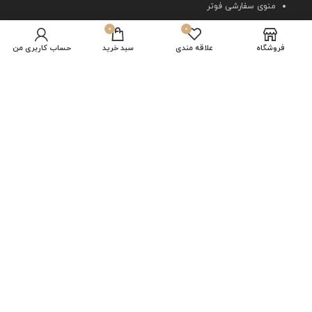
منوی سفارشی فوتر
منوی سفارشی فوتر
0
0
منوی سفارشی فوتر
فروشگاه
علاقه مندی
سبد خرید
حساب کاربری من
منوی سفارشی فوتر
ما را دنبال کنید
زودتر از همه با خبر شوید