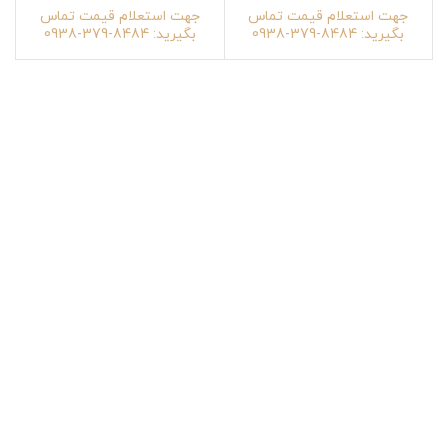
جهت استعلام قیمت تماس
جهت استعلام قیمت تماس
بگیرید: 8484-379-0938
بگیرید: 8484-379-0938