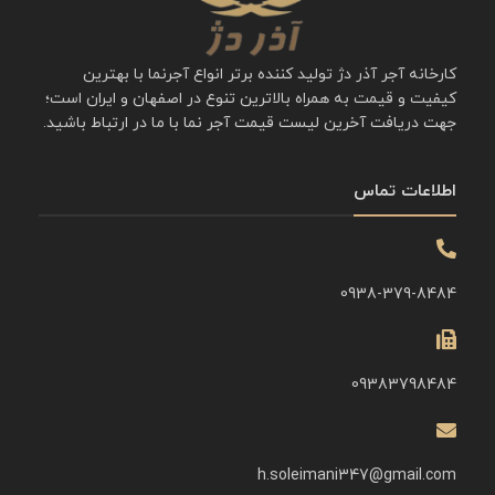
کارخانه آجر آذر دژ تولید کننده برتر انواع آجرنما با بهترین
کیفیت و قیمت به همراه بالاترین تنوع در اصفهان و ایران است؛
جهت دریافت آخرین لیست قیمت آجر نما با ما در ارتباط باشید.
اطلاعات تماس
0938-379-8484
09383798484
h.soleimani347@gmail.com