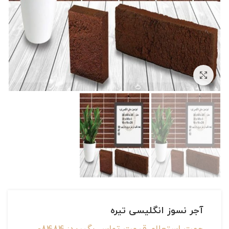
بزرگنمایی تصویر
آجر نسوز انگلیسی تیره