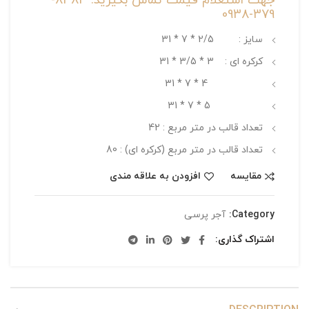
جهت استعلام قیمت تماس بگیرید: 8484-
379-0938
سایز : 2/5 * 7 * 31
کرکره ای : 3 * 3/5 * 31
4 * 7 * 31
5 * 7 * 31
تعداد قالب در متر مربع : 42
تعداد قالب در متر مربع (کرکره ای) : 80
مقایسه
افزودن به علاقه مندی
Category:
آجر پرسی
اشتراک گذاری