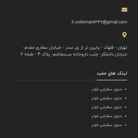
h.soleimani347@gmail.com
تهران - قلهک - پایین تر از پل صدر - خیابان عطاری مقدم-
خیابان دانشگر- جنب داروخانه سیدهاشم- پلاک 4 - طبقه 7
لینک های مفید
منوی سفارشی فوتر
منوی سفارشی فوتر
منوی سفارشی فوتر
منوی سفارشی فوتر
منوی سفارشی فوتر