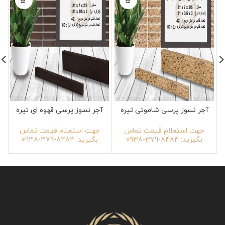
آجر نسوز پرسی شاموتی تیره
آجر نسوز پرسی قهوه ای تیره
جهت استعلام قیمت تماس
جهت استعلام قیمت تماس
بگیرید: 8484-379-0938
بگیرید: 8484-379-0938