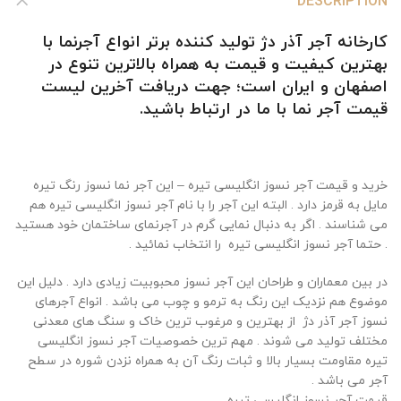
DESCRIPTION
کارخانه آجر آذر دژ تولید کننده برتر
انواع آجرنما
با
بهترین کیفیت و قیمت
به همراه بالاترین تنوع در
اصفهان و ایران است؛ جهت دریافت آخرین لیست
قیمت آجر نما
با ما در ارتباط باشید.
خرید و قیمت آجر نسوز انگلیسی تیره – این آجر نما نسوز رنگ تیره
مایل به قرمز دارد . البته این آجر را با نام آجر نسوز انگلیسی تیره هم
می شناسند . اگر به دنبال نمایی گرم در آجرنمای ساختمان خود هستید
. حتما آجر نسوز انگلیسی تیره را انتخاب نمائید .
در بین معماران و طراحان این آجر نسوز محبوبیت زیادی دارد . دلیل این
موضوع هم نزدیک این رنگ به ترمو و چوب می باشد . انواع آجرهای
نسوز آجر آذر دژ از بهترین و مرغوب ترین خاک و سنگ های معدنی
مختلف تولید می شوند . مهم ترین خصوصیات آجر نسوز انگلیسی
تیره مقاومت بسیار بالا و ثبات رنگ آن به همراه نزدن شوره در سطح
آجر می باشد .
قیمت آجر نسوز انگلیسی تیره