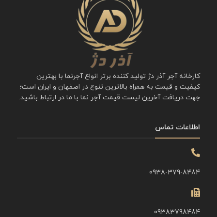
کارخانه آجر آذر دژ تولید کننده برتر انواع آجرنما با بهترین
کیفیت و قیمت به همراه بالاترین تنوع در اصفهان و ایران است؛
جهت دریافت آخرین لیست قیمت آجر نما با ما در ارتباط باشید.
اطلاعات تماس
0938-379-8484
09383798484