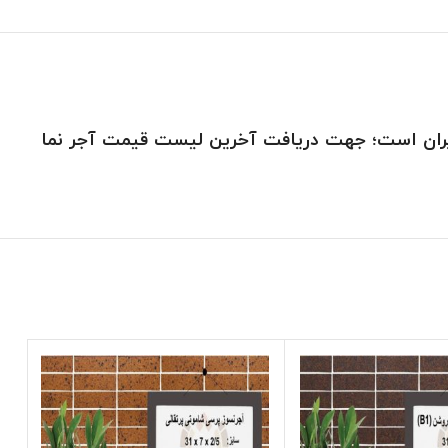
 ایران است؛ جهت دریافت آخرین لیست
قیمت آجر نما