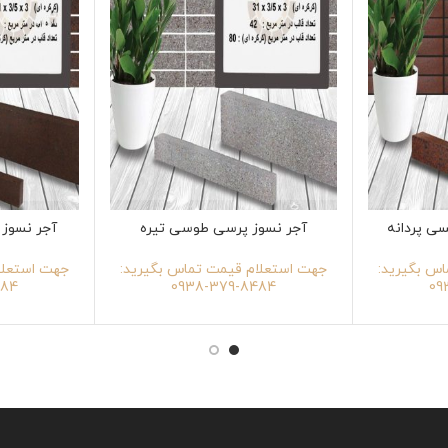
سی پردانه
آجر نسوز پرسی طوسی تیره
آجر نسوز 
س بگیرید:
جهت استعلام قیمت تماس بگیرید:
جهت استعلا
79-0938
8484-379-0938