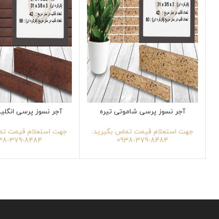
آجر نسوز پرسی شاموتی تیره
آجر نسوز پرسی انگلی
جهت استعلام قیمت تماس بگیرید:
جهت استعلام قیمت تما
8484-379-0938
8484-379-0938