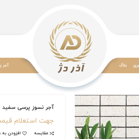
ری
بلاگ
آجر پ
آجر نسوز پرسی سفید پر
جهت استعلام قیمت تماس ب
مقایسه
افزودن به ع