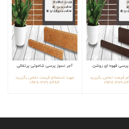
پرسی قهوه ای روشن
آجر نسوز پرسی شاموتی پرتقالی
م قیمت تماس بگیرید:
جهت استعلام قیمت تماس بگیرید:
ج
8484-379-0938
8484-3