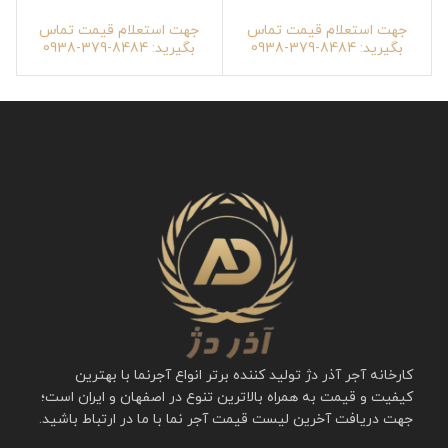
جهت استعلام قیمت تماس
جهت استعلام قیمت تماس
بگیرید: 8484-379-0938
بگیرید: 8484-379-0938
کارخانه آجر آذر دژ تولید کننده برتر انواع آجرنما با بهترین
کیفیت و قیمت به همراه بالاترین تنوع در اصفهان و ایران است؛
جهت دریافت آخرین لیست قیمت آجر نما با ما در ارتباط باشید.