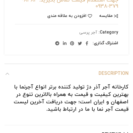
جهت استعلام قیمت تماس بگیرید: 8484-
379-0938
مقایسه
افزودن به علاقه مندی
Category:
آجر پرسی
اشتراک گذاری
DESCRIPTION
کارخانه آجر آذر دژ تولید کننده برتر
انواع آجرنما
با
بهترین کیفیت و قیمت
به همراه بالاترین تنوع در
اصفهان و ایران است؛ جهت دریافت آخرین لیست
قیمت آجر نما
با ما در ارتباط باشید.