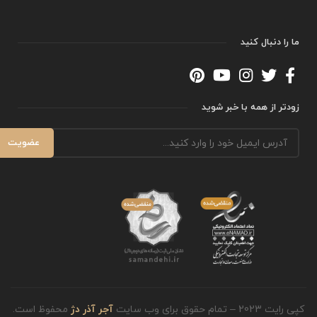
ما را دنبال کنید
زودتر از همه با خبر شوید
کپی رایت 2023 – تمام حقوق برای وب سایت
آجر آذر دژ
محفوظ است.