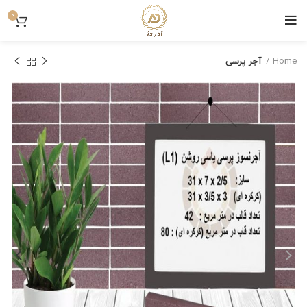
0
Home
آجر پرسی