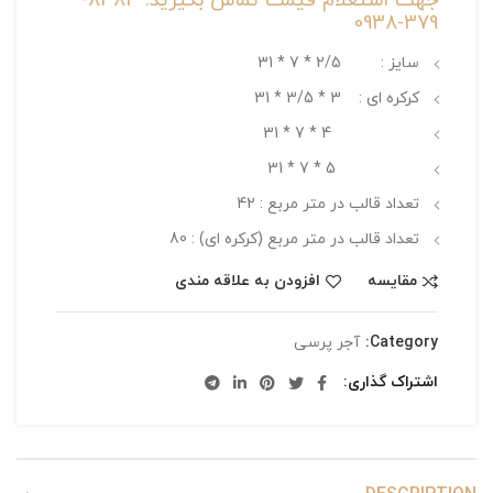
جهت استعلام قیمت تماس بگیرید: 8484-
379-0938
سایز : 2/5 * 7 * 31
کرکره ای : 3 * 3/5 * 31
4 * 7 * 31
5 * 7 * 31
تعداد قالب در متر مربع : 42
تعداد قالب در متر مربع (کرکره ای) : 80
مقایسه
افزودن به علاقه مندی
Category:
آجر پرسی
اشتراک گذاری