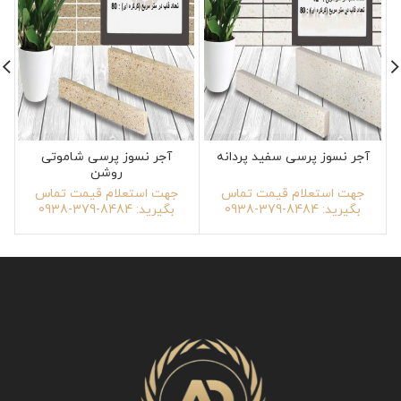
آجر نسوز پرسی سفید پردانه
آجر نسوز پرسی شاموتی
روشن
جهت استعلام قیمت تماس
جهت استعلام قیمت تماس
بگیرید: 8484-379-0938
بگیرید: 8484-379-0938