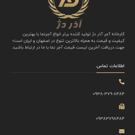
کارخانه آجر آذر دژ تولید کننده برتر انواع آجرنما با بهترین
کیفیت و قیمت به همراه بالاترین تنوع در اصفهان و ایران است؛
جهت دریافت آخرین لیست قیمت آجر نما با ما در ارتباط باشید.
اطلاعات تماس
0938-379-8484
09383798484